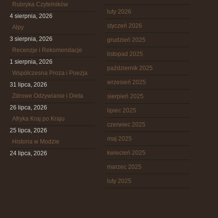
Rubryka Czytelników
luty 2026
4 sierpnia, 2026
styczeń 2026
Alpy
3 sierpnia, 2026
grudzień 2025
Recenzje i Rekomendacje
listopad 2025
1 sierpnia, 2026
październik 2025
Współczesna Proza i Poezja
wrzesień 2025
31 lipca, 2026
Zdrowe Odżywianie i Dieta
sierpień 2025
26 lipca, 2026
lipiec 2025
Afryka Kraj po Kraju
czerwiec 2025
25 lipca, 2026
maj 2025
Historia w Modzie
kwiecień 2025
24 lipca, 2026
marzec 2025
luty 2025