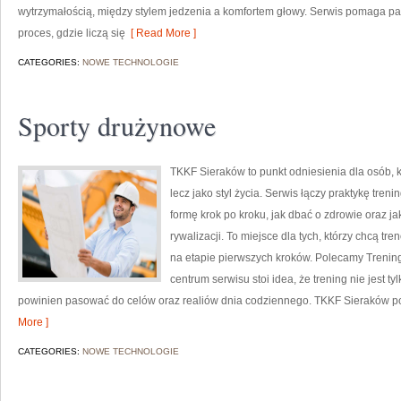
wytrzymałością, między stylem jedzenia a komfortem głowy. Serwis pomaga pat
proces, gdzie liczą się
[ Read More ]
CATEGORIES:
NOWE TECHNOLOGIE
Sporty drużynowe
TKKF Sieraków to punkt odniesienia dla osób, kt
lecz jako styl życia. Serwis łączy praktykę tre
formę krok po kroku, jak dbać o zdrowie oraz 
rywalizacji. To miejsce dla tych, którzy chcą tr
na etapie pierwszych kroków. Polecamy Trening
centrum serwisu stoi idea, że trening nie jest t
powinien pasować do celów oraz realiów dnia codziennego. TKKF Sieraków po
More ]
CATEGORIES:
NOWE TECHNOLOGIE