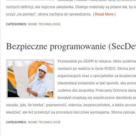
suchych definicji, ale logiczna układanka. Dlatego materiały są pisane tak, by 
uczyć „na pamięć”, strona zachęca do sprawdzania,
[ Read More ]
CATEGORIES:
NOWE TECHNOLOGIE
Bezpieczne programowanie (SecD
Przewodnik po GDPR to miejsce, które systemat
osobach po wejściu w życie RODO. Strona jest
organizacjach oraz u specjalistów za bezpiecze
interpretacji przepisów w taki sposób, aby proc
czytelne dla zespołów. Polecamy Ochrona dan
tematyki znajdują się współczesne standardy pr
zasada „tyle, ile trzeba”, poprawność, retencja, bezpieczeństwo, a także accoun
wiedzieć, ale też przełożyć na procedury kluczowe wymagania. Strona opisuje
CATEGORIES:
NOWE TECHNOLOGIE