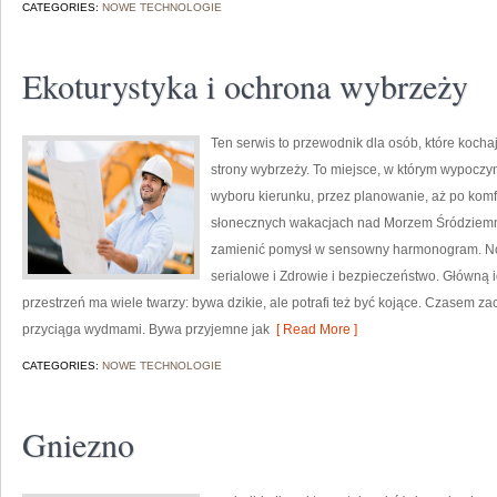
CATEGORIES:
NOWE TECHNOLOGIE
Ekoturystyka i ochrona wybrzeży
Ten serwis to przewodnik dla osób, które koch
strony wybrzeży. To miejsce, w którym wypoczy
wyboru kierunku, przez planowanie, aż po komf
słonecznych wakacjach nad Morzem Śródziemnym
zamienić pomysł w sensowny harmonogram. Nowe
serialowe i Zdrowie i bezpieczeństwo. Główną i
przestrzeń ma wiele twarzy: bywa dzikie, ale potrafi też być kojące. Czasem 
przyciąga wydmami. Bywa przyjemne jak
[ Read More ]
CATEGORIES:
NOWE TECHNOLOGIE
Gniezno