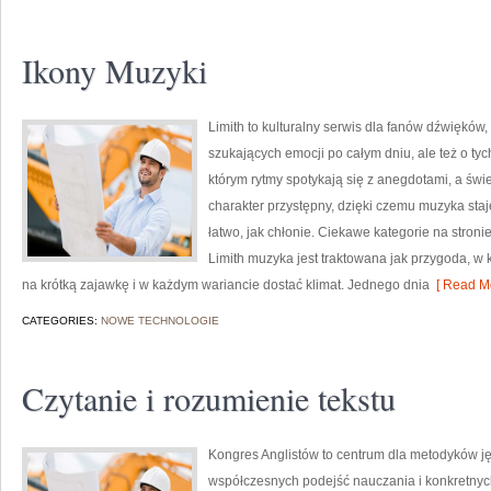
Ikony Muzyki
Limith to kulturalny serwis dla fanów dźwięków,
szukających emocji po całym dniu, ale też o tyc
którym rytmy spotykają się z anegdotami, a świ
charakter przystępny, dzięki czemu muzyka staje
łatwo, jak chłonie. Ciekawe kategorie na stron
Limith muzyka jest traktowana jak przygoda, w kt
na krótką zajawkę i w każdym wariancie dostać klimat. Jednego dnia
[ Read Mo
CATEGORIES:
NOWE TECHNOLOGIE
Czytanie i rozumienie tekstu
Kongres Anglistów to centrum dla metodyków ję
współczesnych podejść nauczania i konkretnyc