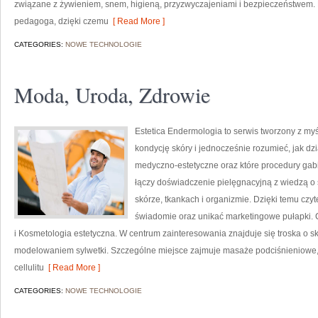
związane z żywieniem, snem, higieną, przyzwyczajeniami i bezpieczeństwem. 
pedagoga, dzięki czemu
[ Read More ]
CATEGORIES:
NOWE TECHNOLOGIE
Moda, Uroda, Zdrowie
Estetica Endermologia to serwis tworzony z my
kondycję skóry i jednocześnie rozumieć, jak dz
medyczno-estetyczne oraz które procedury gabi
łączy doświadczenie pielęgnacyjną z wiedzą o
skórze, tkankach i organizmie. Dzięki temu czy
świadomie oraz unikać marketingowe pułapki. 
i Kosmetologia estetyczna. W centrum zainteresowania znajduje się troska o skó
modelowaniem sylwetki. Szczególne miejsce zajmuje masaże podciśnieniowe, 
cellulitu
[ Read More ]
CATEGORIES:
NOWE TECHNOLOGIE