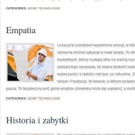
CATEGORIES:
NOWE TECHNOLOGIE
Empatia
Lovsy.pl to przestrzeń wypełnione emocji, w któ
odmienia drobne sytuacje w małe święto. To str
konkretnych, którzy szukają słów na ważną roz
zamiast tego opowiada, że realna bliskość buduj
wybaczania i z radości nad tym, co naturalne. 
Gniew i Frustracja. W świecie, w którym pośpiec
pauza. To bezpieczny port, gdzie wnętrze człowieka może się uspokoić, a myśl
CATEGORIES:
NOWE TECHNOLOGIE
Historia i zabytki