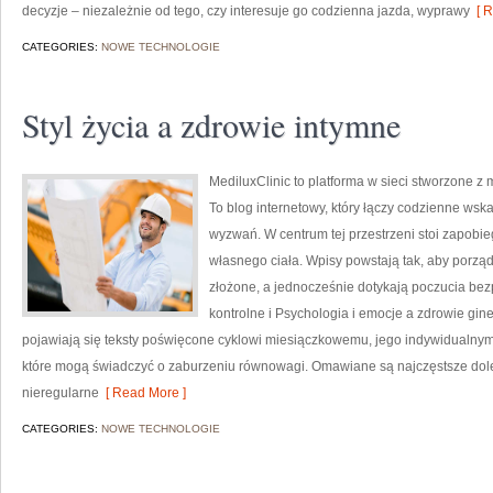
decyzje – niezależnie od tego, czy interesuje go codzienna jazda, wyprawy
[ R
CATEGORIES:
NOWE TECHNOLOGIE
Styl życia a zdrowie intymne
MediluxClinic to platforma w sieci stworzone z 
To blog internetowy, który łączy codzienne ws
wyzwań. W centrum tej przestrzeni stoi zapobi
własnego ciała. Wpisy powstają tak, aby porzą
złożone, a jednocześnie dotykają poczucia bezp
kontrolne i Psychologia i emocje a zdrowie gi
pojawiają się teksty poświęcone cyklowi miesiączkowemu, jego indywidualny
które mogą świadczyć o zaburzeniu równowagi. Omawiane są najczęstsze dole
nieregularne
[ Read More ]
CATEGORIES:
NOWE TECHNOLOGIE