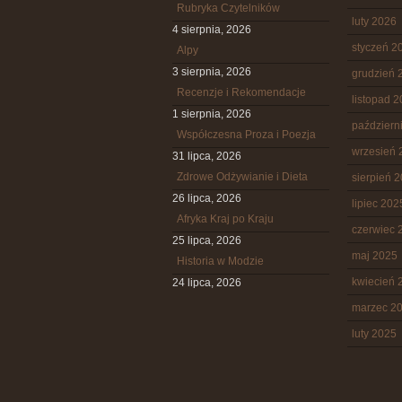
Rubryka Czytelników
luty 2026
4 sierpnia, 2026
styczeń 2
Alpy
3 sierpnia, 2026
grudzień 
Recenzje i Rekomendacje
listopad 
1 sierpnia, 2026
październ
Współczesna Proza i Poezja
wrzesień 
31 lipca, 2026
Zdrowe Odżywianie i Dieta
sierpień 
26 lipca, 2026
lipiec 202
Afryka Kraj po Kraju
czerwiec 
25 lipca, 2026
maj 2025
Historia w Modzie
kwiecień 
24 lipca, 2026
marzec 2
luty 2025