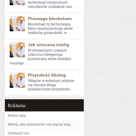
technologii medycznych
nieustannie zaskakuje nas ...
Przewaga blockchain
Blockchain to technologia,​
która rewolucjonizuje wiele‍
sektorów ‍gospodarki, w ...
Jak sztuczna intelig
W dzisiejszych czasach
sztuczna inteligencja
przeobraża wiele dziedzin
naszego ...
Przyszłość Ekolog
Witajcie w kolejnym artykule
na‍ naszym blogu
poświęconym przyszłości ...
Reklama:
Kliknij tutaj
Kliknij, aby dowiedzieć się więcej tutaj
Odwiedź nas