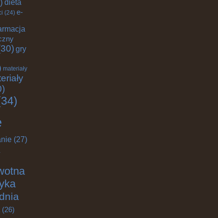
)
dieta
e-
ci
(24)
armacja
czny
30)
gry
)
materiały
eriały
0)
34)
e
nie
(27)
wotna
tyka
dnia
(26)