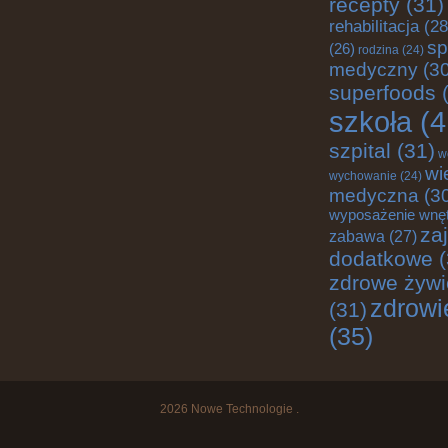
recepty
(31)
rehabilitacja
(28
sp
(26)
rodzina
(24)
medyczny
(30
superfoods
(
szkoła
(4
szpital
(31)
w
wi
wychowanie
(24)
medyczna
(3
wyposażenie wnę
za
zabawa
(27)
dodatkowe
(
zdrowe żywi
zdrowi
(31)
(35)
2026
Nowe Technologie
.