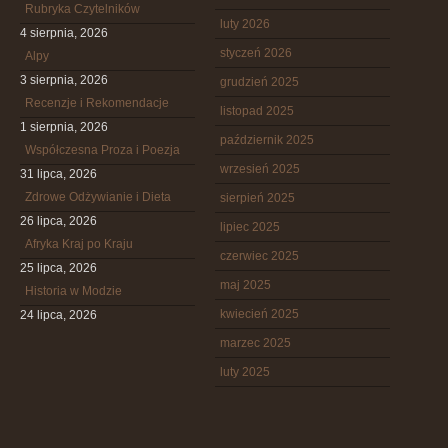
Rubryka Czytelników
luty 2026
4 sierpnia, 2026
styczeń 2026
Alpy
3 sierpnia, 2026
grudzień 2025
Recenzje i Rekomendacje
listopad 2025
1 sierpnia, 2026
październik 2025
Współczesna Proza i Poezja
wrzesień 2025
31 lipca, 2026
Zdrowe Odżywianie i Dieta
sierpień 2025
26 lipca, 2026
lipiec 2025
Afryka Kraj po Kraju
czerwiec 2025
25 lipca, 2026
maj 2025
Historia w Modzie
kwiecień 2025
24 lipca, 2026
marzec 2025
luty 2025