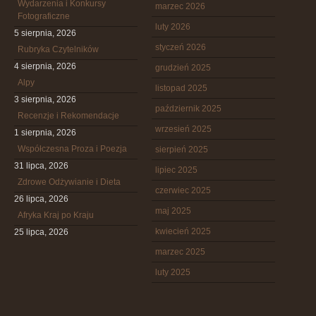
Wydarzenia i Konkursy
marzec 2026
Fotograficzne
luty 2026
5 sierpnia, 2026
styczeń 2026
Rubryka Czytelników
4 sierpnia, 2026
grudzień 2025
Alpy
listopad 2025
3 sierpnia, 2026
październik 2025
Recenzje i Rekomendacje
wrzesień 2025
1 sierpnia, 2026
Współczesna Proza i Poezja
sierpień 2025
31 lipca, 2026
lipiec 2025
Zdrowe Odżywianie i Dieta
czerwiec 2025
26 lipca, 2026
maj 2025
Afryka Kraj po Kraju
kwiecień 2025
25 lipca, 2026
marzec 2025
luty 2025