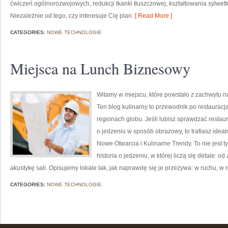
ćwiczeń ogólnorozwojowych, redukcji tkanki tłuszczowej, kształtowania sylwet
Niezależnie od tego, czy interesuje Cię plan
[ Read More ]
CATEGORIES:
NOWE TECHNOLOGIE
Miejsca na Lunch Biznesowy
Witamy w miejscu, które powstało z zachwytu n
Ten blog kulinarny to przewodnik po restaurac
regionach globu. Jeśli lubisz sprawdzać restaur
o jedzeniu w sposób obrazowy, to trafiasz ideal
Nowe Otwarcia i Kulinarne Trendy. To nie jest ty
historia o jedzeniu, w której liczą się detale
akustykę sali. Opisujemy lokale tak, jak naprawdę się je przeżywa: w ruchu, w
CATEGORIES:
NOWE TECHNOLOGIE