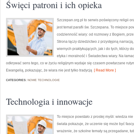
Święci patroni i ich opieka
Szczepan.org.pl to serwis poświęcony religii or
jest temat parafii św. Szczepana. To miejsce po
codzienność wiary: od rozmowy z Bogiem, prze
Strona łączy dziedzictwo z przystępną narracją,
wiernych praktykujących, jak i do tych, którzy d
etyka i moralność i Świadectwa wiary. Na łamac
odkrywać sens tego, co w życiu religijnym wydaje się czasem powtarzane rut
Ewangelią, pokazując, że wiara nie jest tylko tradycją
[ Read More ]
CATEGORIES:
NOWE TECHNOLOGIE
Technologia i innowacje
To miejsce powstało z prostej myśli: wiedza nie
świata pokazuje, że uczenie się może być fascy
wrażenie, że szkolne tematy są przegadane, tut