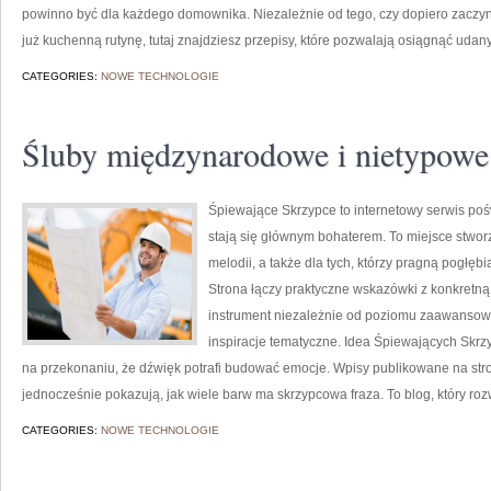
powinno być dla każdego domownika. Niezależnie od tego, czy dopiero zaczy
już kuchenną rutynę, tutaj znajdziesz przepisy, które pozwalają osiągnąć udany 
CATEGORIES:
NOWE TECHNOLOGIE
Śluby międzynarodowe i nietypowe
Śpiewające Skrzypce to internetowy serwis poś
stają się głównym bohaterem. To miejsce stwor
melodii, a także dla tych, którzy pragną pogłę
Strona łączy praktyczne wskazówki z konkretną
instrument niezależnie od poziomu zaawansow
inspiracje tematyczne. Idea Śpiewających Skrzy
na przekonaniu, że dźwięk potrafi budować emocje. Wpisy publikowane na str
jednocześnie pokazują, jak wiele barw ma skrzypcowa fraza. To blog, który ro
CATEGORIES:
NOWE TECHNOLOGIE