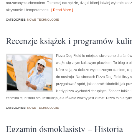
narzuconym schematem. To raczej narzędzie, dzięki której łatwiej wybrać rze
aktywności i temperamentu
[ Read More ]
CATEGORIES:
NOWE TECHNOLOGIE
Recenzje książek i programów kuli
Pizza Dog Field to miejsce stworzone dla fanów 
wiąże się z tym kultowym plackiem. To blog o pi
które stoją za dobrze wypieczonym ciastem, c
do nastroju. Na stronach Pizza Dog Field liczy s
przygotować spód, jak dobrać składniki, jak pr
kiedy pizza wychodzi chrupiąca. Zobacz także: 
centrum tej historii stoi instrukcja, ale równie ważny jest klimat. Pizza to nie tylk
CATEGORIES:
NOWE TECHNOLOGIE
Egzamin ósmoklasisty – Historia