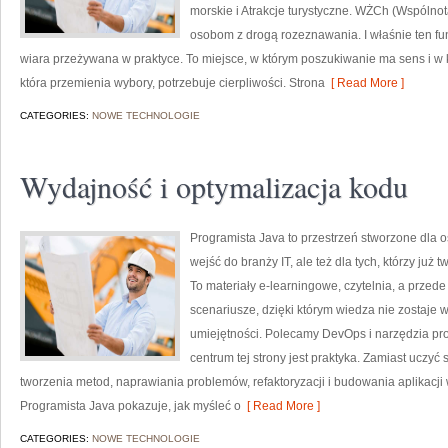
morskie i Atrakcje turystyczne. WŻCh (Wspólnot
osobom z drogą rozeznawania. I właśnie ten f
wiara przeżywana w praktyce. To miejsce, w którym poszukiwanie ma sens i w 
która przemienia wybory, potrzebuje cierpliwości. Strona
[ Read More ]
CATEGORIES:
NOWE TECHNOLOGIE
Wydajność i optymalizacja kodu
Programista Java to przestrzeń stworzone dla 
wejść do branży IT, ale też dla tych, którzy już 
To materiały e-learningowe, czytelnia, a przed
scenariusze, dzięki którym wiedza nie zostaje w 
umiejętności. Polecamy DevOps i narzędzia prog
centrum tej strony jest praktyka. Zamiast uczyć 
tworzenia metod, naprawiania problemów, refaktoryzacji i budowania aplikacji 
Programista Java pokazuje, jak myśleć o
[ Read More ]
CATEGORIES:
NOWE TECHNOLOGIE