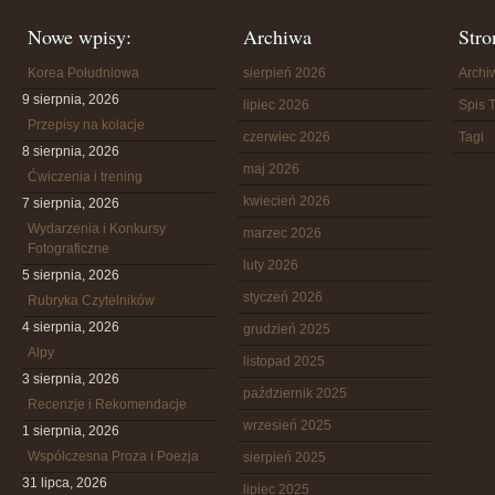
Nowe wpisy:
Archiwa
Stro
Korea Południowa
sierpień 2026
Arch
9 sierpnia, 2026
lipiec 2026
Spis T
Przepisy na kolacje
czerwiec 2026
Tagi
8 sierpnia, 2026
maj 2026
Ćwiczenia i trening
kwiecień 2026
7 sierpnia, 2026
Wydarzenia i Konkursy
marzec 2026
Fotograficzne
luty 2026
5 sierpnia, 2026
styczeń 2026
Rubryka Czytelników
4 sierpnia, 2026
grudzień 2025
Alpy
listopad 2025
3 sierpnia, 2026
październik 2025
Recenzje i Rekomendacje
wrzesień 2025
1 sierpnia, 2026
Współczesna Proza i Poezja
sierpień 2025
31 lipca, 2026
lipiec 2025