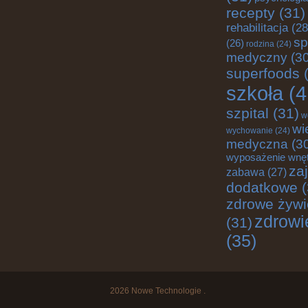
recepty
(31)
rehabilitacja
(28
sp
(26)
rodzina
(24)
medyczny
(30
superfoods
(
szkoła
(4
szpital
(31)
w
wi
wychowanie
(24)
medyczna
(3
wyposażenie wnę
za
zabawa
(27)
dodatkowe
(
zdrowe żywi
zdrowi
(31)
(35)
2026
Nowe Technologie
.