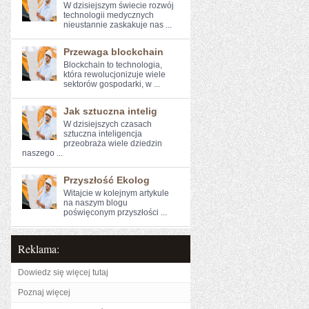
W dzisiejszym świecie rozwój
technologii medycznych
nieustannie zaskakuje nas ...
Przewaga blockchain
Blockchain to technologia,​
która rewolucjonizuje wiele‍
sektorów ‍gospodarki, w ...
Jak sztuczna intelig
W dzisiejszych czasach
sztuczna inteligencja
przeobraża wiele dziedzin
naszego ...
Przyszłość Ekolog
Witajcie w kolejnym artykule
na‍ naszym blogu
poświęconym przyszłości ...
Reklama:
Dowiedz się więcej tutaj
Poznaj więcej