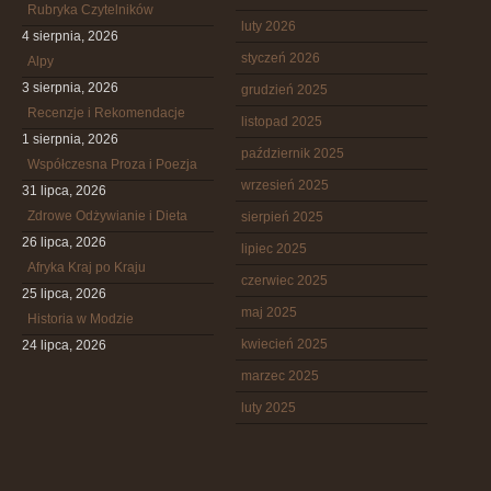
Rubryka Czytelników
luty 2026
4 sierpnia, 2026
styczeń 2026
Alpy
3 sierpnia, 2026
grudzień 2025
Recenzje i Rekomendacje
listopad 2025
1 sierpnia, 2026
październik 2025
Współczesna Proza i Poezja
wrzesień 2025
31 lipca, 2026
Zdrowe Odżywianie i Dieta
sierpień 2025
26 lipca, 2026
lipiec 2025
Afryka Kraj po Kraju
czerwiec 2025
25 lipca, 2026
maj 2025
Historia w Modzie
kwiecień 2025
24 lipca, 2026
marzec 2025
luty 2025