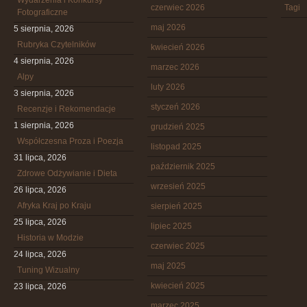
Wydarzenia i Konkursy
czerwiec 2026
Tagi
Fotograficzne
maj 2026
5 sierpnia, 2026
Rubryka Czytelników
kwiecień 2026
4 sierpnia, 2026
marzec 2026
Alpy
luty 2026
3 sierpnia, 2026
styczeń 2026
Recenzje i Rekomendacje
1 sierpnia, 2026
grudzień 2025
Współczesna Proza i Poezja
listopad 2025
31 lipca, 2026
październik 2025
Zdrowe Odżywianie i Dieta
wrzesień 2025
26 lipca, 2026
Afryka Kraj po Kraju
sierpień 2025
25 lipca, 2026
lipiec 2025
Historia w Modzie
czerwiec 2025
24 lipca, 2026
maj 2025
Tuning Wizualny
kwiecień 2025
23 lipca, 2026
marzec 2025