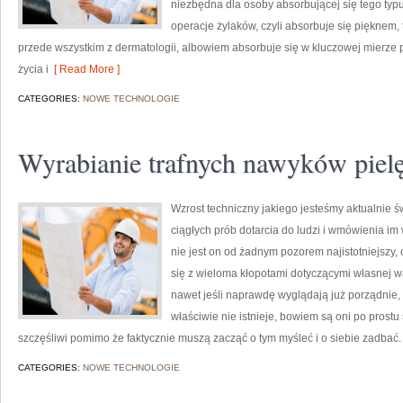
niezbędna dla osoby absorbującej się tego typu 
operacje żylaków, czyli absorbuje się pięknem, t
przede wszystkim z dermatologii, albowiem absorbuje się w kluczowej mierze
życia i
[ Read More ]
CATEGORIES:
NOWE TECHNOLOGIE
Wyrabianie trafnych nawyków piel
Wzrost techniczny jakiego jesteśmy aktualnie 
ciągłych prób dotarcia do ludzi i wmówienia im
nie jest on od żadnym pozorem najistotniejszy,
się z wieloma kłopotami dotyczącymi własnej wag
nawet jeśli naprawdę wyglądają już porządnie, 
właściwie nie istnieje, bowiem są oni po prostu 
szczęśliwi pomimo że faktycznie muszą zacząć o tym myśleć i o siebie zadbać.
CATEGORIES:
NOWE TECHNOLOGIE