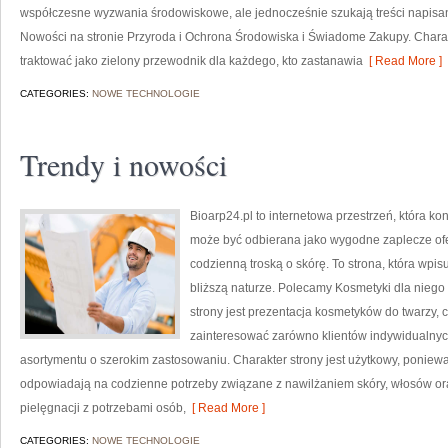
współczesne wyzwania środowiskowe, ale jednocześnie szukają treści napis
Nowości na stronie Przyroda i Ochrona Środowiska i Świadome Zakupy. Chara
traktować jako zielony przewodnik dla każdego, kto zastanawia
[ Read More ]
CATEGORIES:
NOWE TECHNOLOGIE
Trendy i nowości
Bioarp24.pl to internetowa przestrzeń, która k
może być odbierana jako wygodne zaplecze ofer
codzienną troską o skórę. To strona, która wpi
bliższą naturze. Polecamy Kosmetyki dla nieg
strony jest prezentacja kosmetyków do twarzy, 
zainteresować zarówno klientów indywidualnych
asortymentu o szerokim zastosowaniu. Charakter strony jest użytkowy, poniewa
odpowiadają na codzienne potrzeby związane z nawilżaniem skóry, włosów oraz
pielęgnacji z potrzebami osób,
[ Read More ]
CATEGORIES:
NOWE TECHNOLOGIE