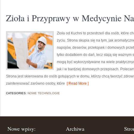
Zioła i Przyprawy w Medycynie Nat
Zioła od Kuchni to przestrzeń dla osób, które 
życiu. Strona skupia się na tym, jak aromatycz
napojów, deserów, przekąsek i domowych przetwo
tylko dodatkiem do dań, lecz stają się ważnym
mogą być wykorzystywane na wiele praktycznyc
jak i w bardziej domowych przepisach. Polecam C
Strona jest skierowana do osób gotujących w domu, którzy chcą tworzyć zdrow
zainteresować zarówno osoby, które
[ Read More ]
CATEGORIES:
NOWE TECHNOLOGIE
Nowe wpisy:
Archiwa
Stro