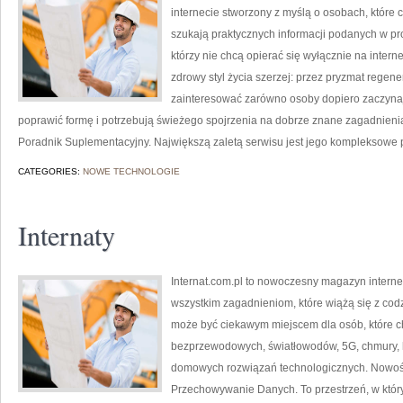
internecie stworzony z myślą o osobach, które c
szukają praktycznych informacji podanych w pro
którzy nie chcą opierać się wyłącznie na intern
zdrowy styl życia szerzej: przez pryzmat regene
zainteresować zarówno osoby dopiero zaczynają
poprawić formę i potrzebują świeżego spojrzenia na dobrze znane zagadnieni
Poradnik Suplementacyjny. Największą zaletą serwisu jest jego kompleksowe 
CATEGORIES:
NOWE TECHNOLOGIE
Internaty
Internat.com.pl to nowoczesny magazyn intern
wszystkim zagadnieniom, które wiążą się z co
może być ciekawym miejscem dla osób, które ch
bezprzewodowych, światłowodów, 5G, chmury, 
domowych rozwiązań technologicznych. Nowości 
Przechowywanie Danych. To przestrzeń, w któ