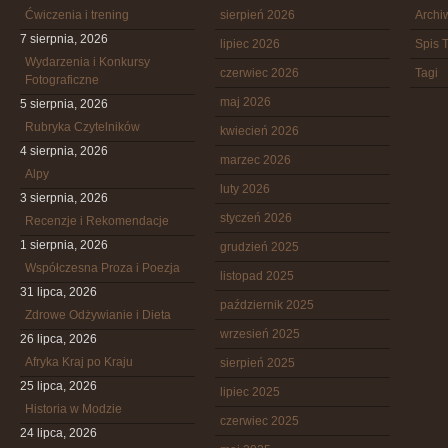
Ćwiczenia i trening
sierpień 2026
Arch
7 sierpnia, 2026
lipiec 2026
Spis T
Wydarzenia i Konkursy
czerwiec 2026
Tagi
Fotograficzne
maj 2026
5 sierpnia, 2026
Rubryka Czytelników
kwiecień 2026
4 sierpnia, 2026
marzec 2026
Alpy
luty 2026
3 sierpnia, 2026
styczeń 2026
Recenzje i Rekomendacje
1 sierpnia, 2026
grudzień 2025
Współczesna Proza i Poezja
listopad 2025
31 lipca, 2026
październik 2025
Zdrowe Odżywianie i Dieta
wrzesień 2025
26 lipca, 2026
Afryka Kraj po Kraju
sierpień 2025
25 lipca, 2026
lipiec 2025
Historia w Modzie
czerwiec 2025
24 lipca, 2026