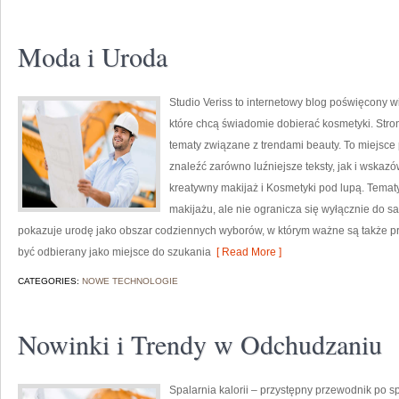
Moda i Uroda
Studio Veriss to internetowy blog poświęcony
które chcą świadomie dobierać kosmetyki. Stron
tematy związane z trendami beauty. To miejsce 
znaleźć zarówno luźniejsze teksty, jak i wskazó
kreatywny makijaż i Kosmetyki pod lupą. Temat
makijażu, ale nie ogranicza się wyłącznie do 
pokazuje urodę jako obszar codziennych wyborów, w którym ważne są także pr
być odbierany jako miejsce do szukania
[ Read More ]
CATEGORIES:
NOWE TECHNOLOGIE
Nowinki i Trendy w Odchudzaniu
Spalarnia kalorii – przystępny przewodnik po spa