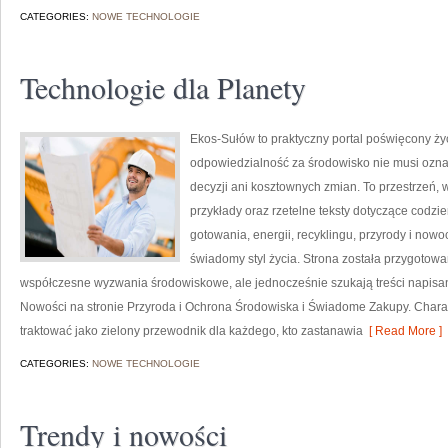
CATEGORIES:
NOWE TECHNOLOGIE
Technologie dla Planety
Ekos-Sułów to praktyczny portal poświęcony życi
odpowiedzialność za środowisko nie musi ozn
decyzji ani kosztownych zmian. To przestrzeń, 
przykłady oraz rzetelne teksty dotyczące codz
gotowania, energii, recyklingu, przyrody i now
świadomy styl życia. Strona została przygotow
współczesne wyzwania środowiskowe, ale jednocześnie szukają treści napis
Nowości na stronie Przyroda i Ochrona Środowiska i Świadome Zakupy. Chara
traktować jako zielony przewodnik dla każdego, kto zastanawia
[ Read More ]
CATEGORIES:
NOWE TECHNOLOGIE
Trendy i nowości