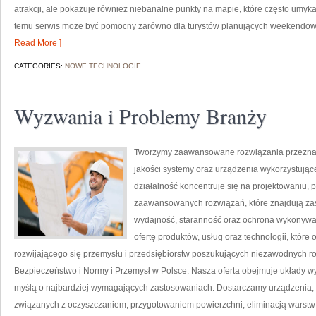
atrakcji, ale pokazuje również niebanalne punkty na mapie, które często umyk
temu serwis może być pomocny zarówno dla turystów planujących weekendowy 
Read More ]
CATEGORIES:
NOWE TECHNOLOGIE
Wyzwania i Problemy Branży
Tworzymy zaawansowane rozwiązania przeznacz
jakości systemy oraz urządzenia wykorzystują
działalność koncentruje się na projektowaniu, 
zaawansowanych rozwiązań, które znajdują zas
wydajność, staranność oraz ochrona wykonywa
ofertę produktów, usług oraz technologii, któr
rozwijającego się przemysłu i przedsiębiorstw poszukujących niezawodnych 
Bezpieczeństwo i Normy i Przemysł w Polsce. Nasza oferta obejmuje układy w
myślą o najbardziej wymagających zastosowaniach. Dostarczamy urządzenia, 
związanych z oczyszczaniem, przygotowaniem powierzchni, eliminacją warstw