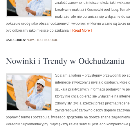
znaleźć zarówno luźniejsze teksty, jak i wskazó
kreatywny makijaż i Kosmetyki pod lupą. Temat
makijażu, ale nie ogranicza się wyłącznie do 
pokazuje urodę jako obszar codziennych wyborów, w którym ważne są także pr
być odbierany jako miejsce do szukania
[ Read More ]
CATEGORIES:
NOWE TECHNOLOGIE
Nowinki i Trendy w Odchudzaniu
Spalarnia kalorii – przystępny przewodnik po spa
internecie stworzony z myślą o osobach, które c
szukają praktycznych informacji podanych w pro
którzy nie chcą opierać się wyłącznie na intern
zdrowy styl życia szerzej: przez pryzmat regene
zainteresować zarówno osoby dopiero zaczynają
poprawić formę i potrzebują świeżego spojrzenia na dobrze znane zagadnieni
Poradnik Suplementacyjny. Największą zaletą serwisu jest jego kompleksowe 