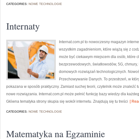
CATEGORIES:
NOWE TECHNOLOGIE
Internaty
Internat.com.pl to nowoczesny magazyn intern
wszystkim zagadnieniom, które wiążą się z co
może być ciekawym miejscem dla osób, które ch
bezprzewodowych, światłowodów, 5G, chmury, 
domowych rozwiązań technologicznych. Nowości 
Przechowywanie Danych. To przestrzeń, w któ
pokazana w sposób praktyczny. Zamiast suchej teorii, czytelnik może znaleźć 
nowe rozwiązania. Internat.com.pl może pełnić funkcję bazy wiedzy dla każdego
Główna tematyka strony skupia się wokół internetu. Znajdują się tu treści
[ Rea
CATEGORIES:
NOWE TECHNOLOGIE
Matematyka na Egzaminie