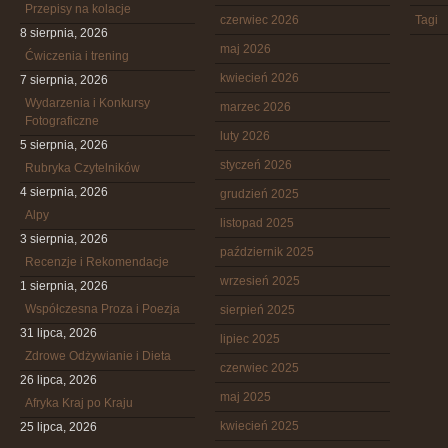
Przepisy na kolacje
czerwiec 2026
Tagi
8 sierpnia, 2026
maj 2026
Ćwiczenia i trening
kwiecień 2026
7 sierpnia, 2026
Wydarzenia i Konkursy
marzec 2026
Fotograficzne
luty 2026
5 sierpnia, 2026
styczeń 2026
Rubryka Czytelników
4 sierpnia, 2026
grudzień 2025
Alpy
listopad 2025
3 sierpnia, 2026
październik 2025
Recenzje i Rekomendacje
wrzesień 2025
1 sierpnia, 2026
Współczesna Proza i Poezja
sierpień 2025
31 lipca, 2026
lipiec 2025
Zdrowe Odżywianie i Dieta
czerwiec 2025
26 lipca, 2026
maj 2025
Afryka Kraj po Kraju
kwiecień 2025
25 lipca, 2026