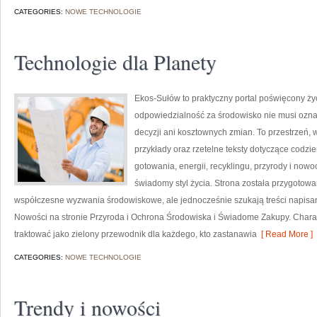
CATEGORIES:
NOWE TECHNOLOGIE
Technologie dla Planety
Ekos-Sułów to praktyczny portal poświęcony życi
odpowiedzialność za środowisko nie musi ozn
decyzji ani kosztownych zmian. To przestrzeń, 
przykłady oraz rzetelne teksty dotyczące codz
gotowania, energii, recyklingu, przyrody i now
świadomy styl życia. Strona została przygotow
współczesne wyzwania środowiskowe, ale jednocześnie szukają treści napis
Nowości na stronie Przyroda i Ochrona Środowiska i Świadome Zakupy. Chara
traktować jako zielony przewodnik dla każdego, kto zastanawia
[ Read More ]
CATEGORIES:
NOWE TECHNOLOGIE
Trendy i nowości