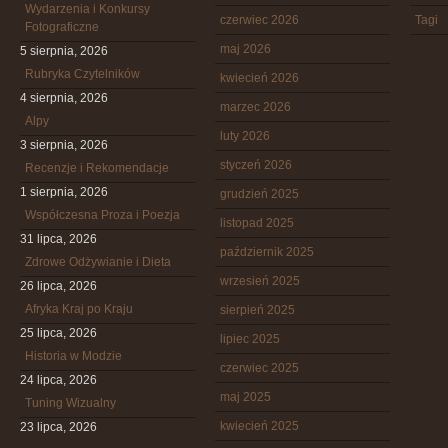
Wydarzenia i Konkursy
czerwiec 2026
Tagi
Fotograficzne
maj 2026
5 sierpnia, 2026
Rubryka Czytelników
kwiecień 2026
4 sierpnia, 2026
marzec 2026
Alpy
luty 2026
3 sierpnia, 2026
styczeń 2026
Recenzje i Rekomendacje
1 sierpnia, 2026
grudzień 2025
Współczesna Proza i Poezja
listopad 2025
31 lipca, 2026
październik 2025
Zdrowe Odżywianie i Dieta
wrzesień 2025
26 lipca, 2026
Afryka Kraj po Kraju
sierpień 2025
25 lipca, 2026
lipiec 2025
Historia w Modzie
czerwiec 2025
24 lipca, 2026
maj 2025
Tuning Wizualny
kwiecień 2025
23 lipca, 2026