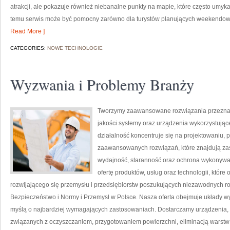
atrakcji, ale pokazuje również niebanalne punkty na mapie, które często umyk
temu serwis może być pomocny zarówno dla turystów planujących weekendowy 
Read More ]
CATEGORIES:
NOWE TECHNOLOGIE
Wyzwania i Problemy Branży
Tworzymy zaawansowane rozwiązania przeznacz
jakości systemy oraz urządzenia wykorzystują
działalność koncentruje się na projektowaniu, 
zaawansowanych rozwiązań, które znajdują zas
wydajność, staranność oraz ochrona wykonywa
ofertę produktów, usług oraz technologii, któr
rozwijającego się przemysłu i przedsiębiorstw poszukujących niezawodnych 
Bezpieczeństwo i Normy i Przemysł w Polsce. Nasza oferta obejmuje układy w
myślą o najbardziej wymagających zastosowaniach. Dostarczamy urządzenia, 
związanych z oczyszczaniem, przygotowaniem powierzchni, eliminacją warstw