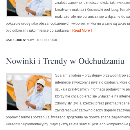
znaleźć zarówno luźniejsze teksty, jak i wskazó
kreatywny makijaż i Kosmetyki pod lupą. Temat
makijażu, ale nie ogranicza się wyłącznie do 
pokazuje urodę jako obszar codziennych wyborów, w którym ważne są także pr
być odbierany jako miejsce do szukania
[ Read More ]
CATEGORIES:
NOWE TECHNOLOGIE
Nowinki i Trendy w Odchudzaniu
Spalarnia kalorii – przystępny przewodnik po spa
internecie stworzony z myślą o osobach, które c
szukają praktycznych informacji podanych w pro
którzy nie chcą opierać się wyłącznie na intern
zdrowy styl życia szerzej: przez pryzmat regene
zainteresować zarówno osoby dopiero zaczynają
poprawić formę i potrzebują świeżego spojrzenia na dobrze znane zagadnieni
Poradnik Suplementacyjny. Największą zaletą serwisu jest jego kompleksowe 