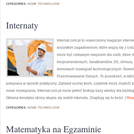
CATEGORIES:
NOWE TECHNOLOGIE
Internaty
Internat.com.pl to nowoczesny magazyn intern
wszystkim zagadnieniom, które wiążą się z co
może być ciekawym miejscem dla osób, które ch
bezprzewodowych, światłowodów, 5G, chmury, 
domowych rozwiązań technologicznych. Nowości 
Przechowywanie Danych. To przestrzeń, w któ
pokazana w sposób praktyczny. Zamiast suchej teorii, czytelnik może znaleźć 
nowe rozwiązania. Internat.com.pl może pełnić funkcję bazy wiedzy dla każdego
Główna tematyka strony skupia się wokół internetu. Znajdują się tu treści
[ Rea
CATEGORIES:
NOWE TECHNOLOGIE
Matematyka na Egzaminie