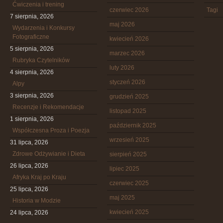
Ćwiczenia i trening
czerwiec 2026
Tagi
7 sierpnia, 2026
maj 2026
Wydarzenia i Konkursy
Fotograficzne
kwiecień 2026
5 sierpnia, 2026
marzec 2026
Rubryka Czytelników
luty 2026
4 sierpnia, 2026
styczeń 2026
Alpy
3 sierpnia, 2026
grudzień 2025
Recenzje i Rekomendacje
listopad 2025
1 sierpnia, 2026
październik 2025
Współczesna Proza i Poezja
wrzesień 2025
31 lipca, 2026
Zdrowe Odżywianie i Dieta
sierpień 2025
26 lipca, 2026
lipiec 2025
Afryka Kraj po Kraju
czerwiec 2025
25 lipca, 2026
maj 2025
Historia w Modzie
kwiecień 2025
24 lipca, 2026