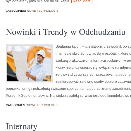
być odbierany jako miejsce do szukania
[ Read More ]
CATEGORIES:
NOWE TECHNOLOGIE
Nowinki i Trendy w Odchudzaniu
Spalarnia kalorii – przystępny przewodnik po spa
internecie stworzony z myślą o osobach, które c
szukają praktycznych informacji podanych w pro
którzy nie chcą opierać się wyłącznie na intern
zdrowy styl życia szerzej: przez pryzmat regene
zainteresować zarówno osoby dopiero zaczynają
poprawić formę i potrzebują świeżego spojrzenia na dobrze znane zagadnieni
Poradnik Suplementacyjny. Największą zaletą serwisu jest jego kompleksowe 
CATEGORIES:
NOWE TECHNOLOGIE
Internaty