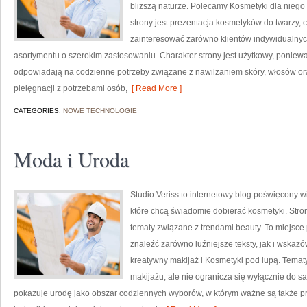
bliższą naturze. Polecamy Kosmetyki dla nieg
strony jest prezentacja kosmetyków do twarzy, 
zainteresować zarówno klientów indywidualnych
asortymentu o szerokim zastosowaniu. Charakter strony jest użytkowy, poniewa
odpowiadają na codzienne potrzeby związane z nawilżaniem skóry, włosów oraz
pielęgnacji z potrzebami osób,
[ Read More ]
CATEGORIES:
NOWE TECHNOLOGIE
Moda i Uroda
Studio Veriss to internetowy blog poświęcony
które chcą świadomie dobierać kosmetyki. Stron
tematy związane z trendami beauty. To miejsce 
znaleźć zarówno luźniejsze teksty, jak i wskazó
kreatywny makijaż i Kosmetyki pod lupą. Temat
makijażu, ale nie ogranicza się wyłącznie do 
pokazuje urodę jako obszar codziennych wyborów, w którym ważne są także pr