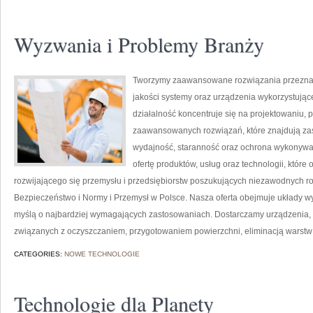
Wyzwania i Problemy Branży
Tworzymy zaawansowane rozwiązania przeznacz
jakości systemy oraz urządzenia wykorzystują
działalność koncentruje się na projektowaniu, 
zaawansowanych rozwiązań, które znajdują zas
wydajność, staranność oraz ochrona wykonywa
ofertę produktów, usług oraz technologii, któr
rozwijającego się przemysłu i przedsiębiorstw poszukujących niezawodnych 
Bezpieczeństwo i Normy i Przemysł w Polsce. Nasza oferta obejmuje układy w
myślą o najbardziej wymagających zastosowaniach. Dostarczamy urządzenia, 
związanych z oczyszczaniem, przygotowaniem powierzchni, eliminacją warstw
CATEGORIES:
NOWE TECHNOLOGIE
Technologie dla Planety