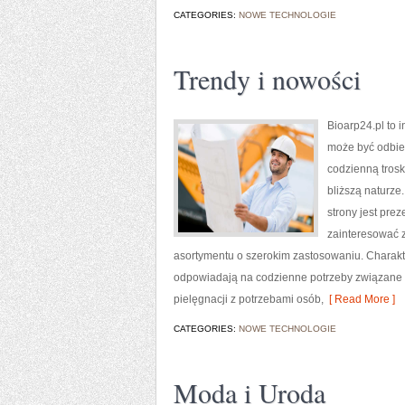
CATEGORIES:
NOWE TECHNOLOGIE
Trendy i nowości
Bioarp24.pl to 
może być odbier
codzienną trosk
bliższą naturz
strony jest pre
zainteresować z
asortymentu o szerokim zastosowaniu. Charakte
odpowiadają na codzienne potrzeby związane z
pielęgnacji z potrzebami osób,
[ Read More ]
CATEGORIES:
NOWE TECHNOLOGIE
Moda i Uroda