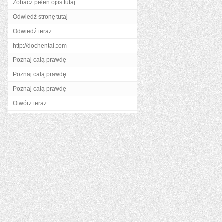
Zobacz pełen opis tutaj
Odwiedź stronę tutaj
Odwiedź teraz
http://dochentai.com
Poznaj całą prawdę
Poznaj całą prawdę
Poznaj całą prawdę
Otwórz teraz