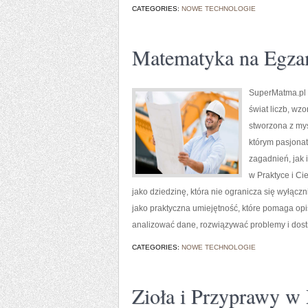
CATEGORIES:
NOWE TECHNOLOGIE
Matematyka na Egza
SuperMatma.pl t
świat liczb, wz
stworzona z my
którym pasjona
zagadnień, jak
w Praktyce i C
jako dziedzinę, która nie ogranicza się wyłąc
jako praktyczna umiejętność, które pomaga op
analizować dane, rozwiązywać problemy i dost
CATEGORIES:
NOWE TECHNOLOGIE
Zioła i Przyprawy w