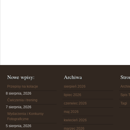
Nowe wpisy:
Archiwa
Stro
Przepisy na kolacje
sierpień 2026
Arch
8 sierpnia, 2026
lipiec 2026
Spis T
Ćwiczenia i trening
czerwiec 2026
Tagi
7 sierpnia, 2026
maj 2026
Wydarzenia i Konkursy
Fotograficzne
kwiecień 2026
5 sierpnia, 2026
marzec 2026