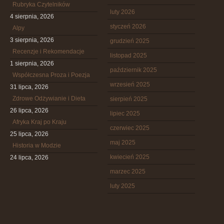
Rubryka Czytelników
luty 2026
4 sierpnia, 2026
styczeń 2026
Alpy
3 sierpnia, 2026
grudzień 2025
Recenzje i Rekomendacje
listopad 2025
1 sierpnia, 2026
październik 2025
Współczesna Proza i Poezja
wrzesień 2025
31 lipca, 2026
Zdrowe Odżywianie i Dieta
sierpień 2025
26 lipca, 2026
lipiec 2025
Afryka Kraj po Kraju
czerwiec 2025
25 lipca, 2026
maj 2025
Historia w Modzie
kwiecień 2025
24 lipca, 2026
marzec 2025
luty 2025