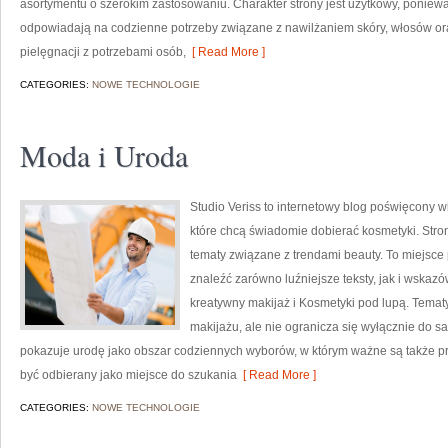
asortymentu o szerokim zastosowaniu. Charakter strony jest użytkowy, poniewa
odpowiadają na codzienne potrzeby związane z nawilżaniem skóry, włosów oraz
pielęgnacji z potrzebami osób,
[ Read More ]
CATEGORIES:
NOWE TECHNOLOGIE
Moda i Uroda
Studio Veriss to internetowy blog poświęcony
które chcą świadomie dobierać kosmetyki. Stron
tematy związane z trendami beauty. To miejsce 
znaleźć zarówno luźniejsze teksty, jak i wskazó
kreatywny makijaż i Kosmetyki pod lupą. Temat
makijażu, ale nie ogranicza się wyłącznie do 
pokazuje urodę jako obszar codziennych wyborów, w którym ważne są także pr
być odbierany jako miejsce do szukania
[ Read More ]
CATEGORIES:
NOWE TECHNOLOGIE