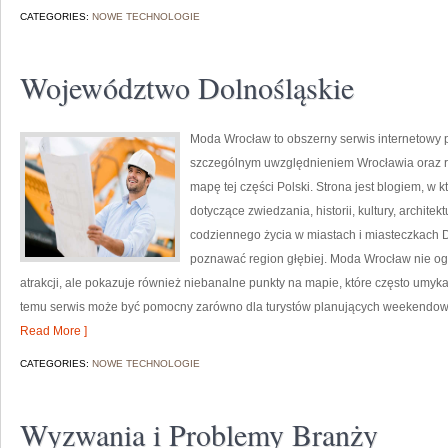
CATEGORIES:
NOWE TECHNOLOGIE
Województwo Dolnośląskie
Moda Wrocław to obszerny serwis internetowy
szczególnym uwzględnieniem Wrocławia oraz r
mapę tej części Polski. Strona jest blogiem, w
dotyczące zwiedzania, historii, kultury, architek
codziennego życia w miastach i miasteczkach Do
poznawać region głębiej. Moda Wrocław nie ogr
atrakcji, ale pokazuje również niebanalne punkty na mapie, które często umyk
temu serwis może być pomocny zarówno dla turystów planujących weekendowy 
Read More ]
CATEGORIES:
NOWE TECHNOLOGIE
Wyzwania i Problemy Branży