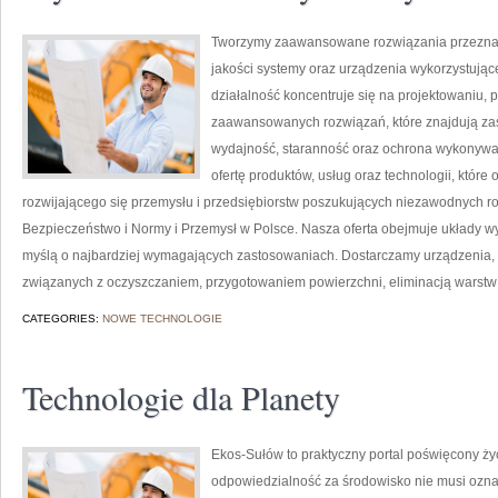
Tworzymy zaawansowane rozwiązania przeznacz
jakości systemy oraz urządzenia wykorzystują
działalność koncentruje się na projektowaniu, 
zaawansowanych rozwiązań, które znajdują zas
wydajność, staranność oraz ochrona wykonywa
ofertę produktów, usług oraz technologii, któr
rozwijającego się przemysłu i przedsiębiorstw poszukujących niezawodnych 
Bezpieczeństwo i Normy i Przemysł w Polsce. Nasza oferta obejmuje układy w
myślą o najbardziej wymagających zastosowaniach. Dostarczamy urządzenia, 
związanych z oczyszczaniem, przygotowaniem powierzchni, eliminacją warstw
CATEGORIES:
NOWE TECHNOLOGIE
Technologie dla Planety
Ekos-Sułów to praktyczny portal poświęcony życi
odpowiedzialność za środowisko nie musi ozn