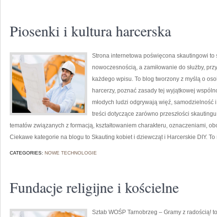
Piosenki i kultura harcerska
Strona internetowa poświęcona skautingowi to s
nowoczesnością, a zamiłowanie do służby, prz
każdego wpisu. To blog tworzony z myślą o osob
harcerzy, poznać zasady tej wyjątkowej wspólno
młodych ludzi odgrywają więź, samodzielność 
treści dotyczące zarówno przeszłości skautingu,
tematów związanych z formacją, kształtowaniem charakteru, oznaczeniami, o
Ciekawe kategorie na blogu to Skauting kobiet i dziewcząt i Harcerskie DIY. To 
CATEGORIES:
NOWE TECHNOLOGIE
Fundacje religijne i kościelne
Sztab WOŚP Tarnobrzeg – Gramy z radością! to 