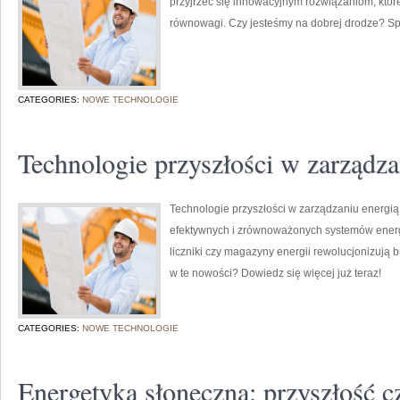
przyjrzeć się innowacyjnym rozwiązaniom, któ
równowagi. Czy jesteśmy na dobrej drodze? S
CATEGORIES:
NOWE TECHNOLOGIE
Technologie przyszłości w zarządza
Technologie przyszłości w zarządzaniu energią
efektywnych i zrównoważonych systemów energe
liczniki czy magazyny energii rewolucjonizują
w te nowości? Dowiedz się więcej już teraz!
CATEGORIES:
NOWE TECHNOLOGIE
Energetyka słoneczna: przyszłość c