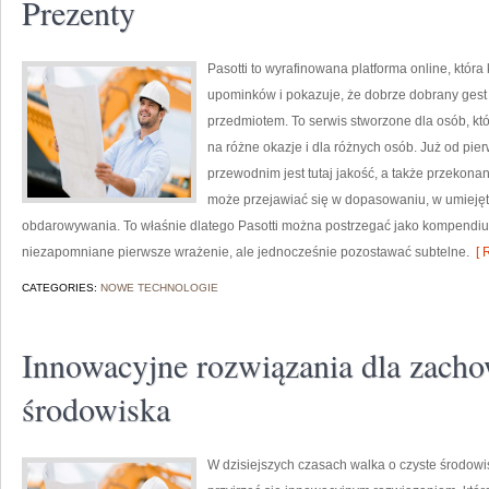
Prezenty
Pasotti to wyrafinowana platforma online, któr
upominków i pokazuje, że dobrze dobrany gest 
przedmiotem. To serwis stworzone dla osób, kt
na różne okazje i dla różnych osób. Już od pi
przewodnim jest tutaj jakość, a także przekonan
może przejawiać się w dopasowaniu, w umieję
obdarowywania. To właśnie dlatego Pasotti można postrzegać jako kompendium
niezapomniane pierwsze wrażenie, ale jednocześnie pozostawać subtelne.
[ 
CATEGORIES:
NOWE TECHNOLOGIE
Innowacyjne rozwiązania dla zacho
środowiska
W dzisiejszych czasach walka o czyste środowisk