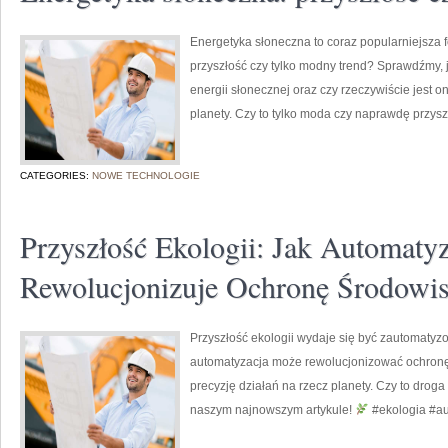
Energetyka słoneczna to coraz popularniejsza fo
przyszłość czy tylko modny trend? Sprawdźmy, j
energii słonecznej oraz czy rzeczywiście jes
planety. Czy to tylko moda czy naprawdę przysz
CATEGORIES:
NOWE TECHNOLOGIE
Przyszłość Ekologii: Jak Automatyz
Rewolucjonizuje Ochronę Środowi
Przyszłość ekologii wydaje się być zautomaty
automatyzacja może rewolucjonizować ochronę 
precyzję działań na rzecz planety. Czy to dro
naszym najnowszym artykule!
#ekologia #a