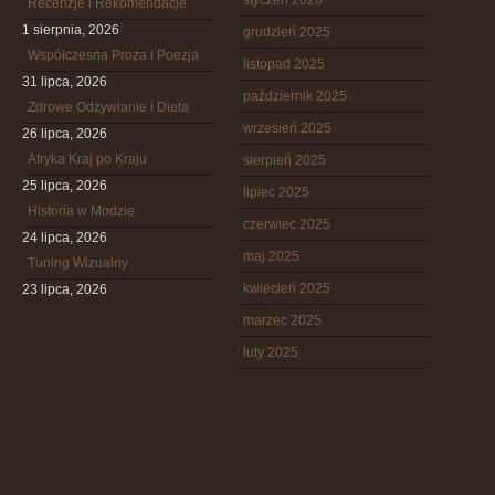
styczeń 2026
Recenzje i Rekomendacje
1 sierpnia, 2026
grudzień 2025
Współczesna Proza i Poezja
listopad 2025
31 lipca, 2026
październik 2025
Zdrowe Odżywianie i Dieta
wrzesień 2025
26 lipca, 2026
Afryka Kraj po Kraju
sierpień 2025
25 lipca, 2026
lipiec 2025
Historia w Modzie
czerwiec 2025
24 lipca, 2026
maj 2025
Tuning Wizualny
kwiecień 2025
23 lipca, 2026
marzec 2025
luty 2025