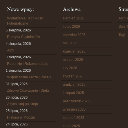
Nowe wpisy:
Archiwa
Stro
Wydarzenia i Konkursy
sierpień 2026
Arch
Fotograficzne
lipiec 2026
Spis T
5 sierpnia, 2026
czerwiec 2026
Tagi
Rubryka Czytelników
maj 2026
4 sierpnia, 2026
Alpy
kwiecień 2026
3 sierpnia, 2026
marzec 2026
Recenzje i Rekomendacje
luty 2026
1 sierpnia, 2026
styczeń 2026
Współczesna Proza i Poezja
31 lipca, 2026
grudzień 2025
Zdrowe Odżywianie i Dieta
listopad 2025
26 lipca, 2026
październik 2025
Afryka Kraj po Kraju
wrzesień 2025
25 lipca, 2026
Historia w Modzie
sierpień 2025
24 lipca, 2026
lipiec 2025