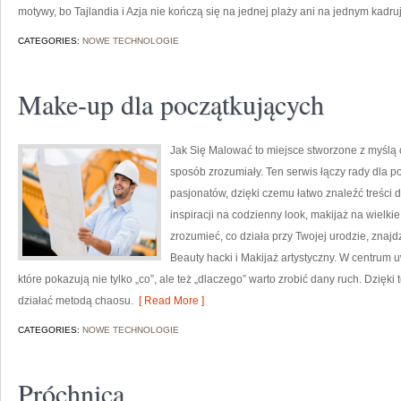
motywy, bo Tajlandia i Azja nie kończą się na jednej plaży ani na jednym kadr
CATEGORIES:
NOWE TECHNOLOGIE
Make-up dla początkujących
Jak Się Malować to miejsce stworzone z myśl
sposób zrozumiały. Ten serwis łączy rady dla p
pasjonatów, dzięki czemu łatwo znaleźć treści
inspiracji na codzienny look, makijaż na wielkie
zrozumieć, co działa przy Twojej urodzie, znajd
Beauty hacki i Makijaż artystyczny. W centrum 
które pokazują nie tylko „co”, ale też „dlaczego” warto zrobić dany ruch. Dzięki
działać metodą chaosu.
[ Read More ]
CATEGORIES:
NOWE TECHNOLOGIE
Próchnica